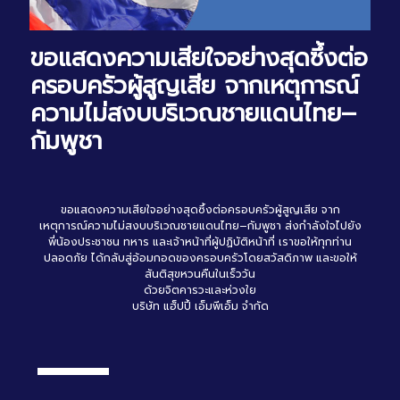
ขอแสดงความเสียใจอย่างสุดซึ้งต่อ
ครอบครัวผู้สูญเสีย จากเหตุการณ์
ความไม่สงบบริเวณชายแดนไทย–
กัมพูชา
ขอแสดงความเสียใจอย่างสุดซึ้งต่อครอบครัวผู้สูญเสีย จาก
เหตุการณ์ความไม่สงบบริเวณชายแดนไทย–กัมพูชา ส่งกำลังใจไปยัง
พี่น้องประชาชน ทหาร และเจ้าหน้าที่ผู้ปฏิบัติหน้าที่ เราขอให้ทุกท่าน
ปลอดภัย ได้กลับสู่อ้อมกอดของครอบครัวโดยสวัสดิภาพ และขอให้
สันติสุขหวนคืนในเร็ววัน
ด้วยจิตคารวะและห่วงใย
บริษัท แฮ็ปปี้ เอ็มพีเอ็ม จำกัด