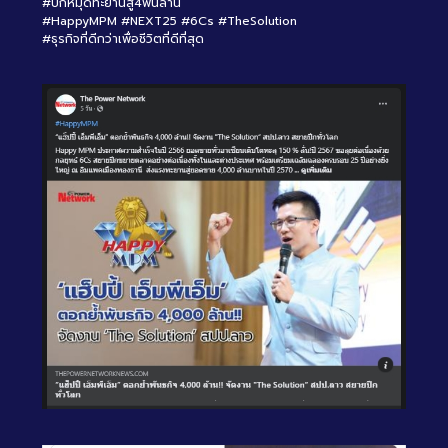
#ปักหมุดทะยานสู่4พันล้าน
#HappyMPM
#NEXT25
#6Cs
#TheSolution
#ธุรกิจที่ดีกว่าเพื่อชีวิตที่ดีที่สุด